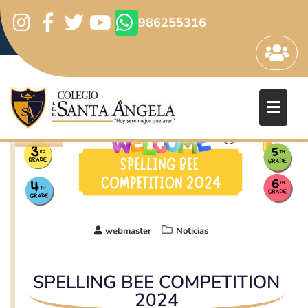
SPELLING BEE COMPETITION 2024
986255316
Inicio
Noticias
SPELLING BEE COMPETITION 2024
26
Jul
2024
webmaster
Noticias
SPELLING BEE COMPETITION
2024